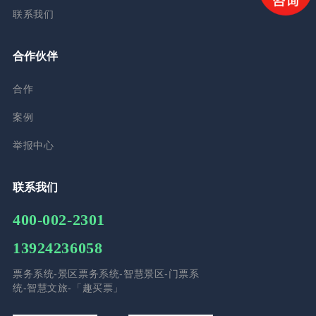
联系我们
合作伙伴
合作
案例
举报中心
联系我们
400-002-2301
13924236058
票务系统-景区票务系统-智慧景区-门票系
统-智慧文旅-「趣买票」