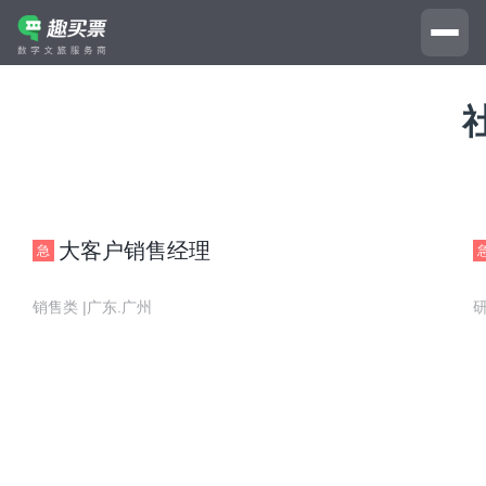
大客户销售经理
急
销售类 |
广东.广州
研