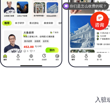
你们是怎么收费的呢？
入驻