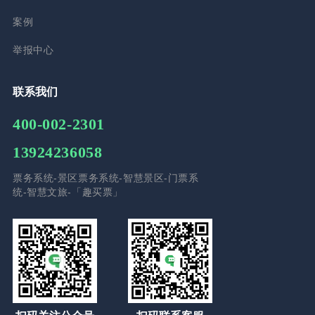
案例
举报中心
联系我们
400-002-2301
13924236058
票务系统-景区票务系统-智慧景区-门票系
统-智慧文旅-「趣买票」