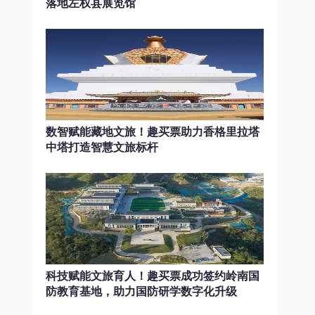
落地左权县展览馆
数智赋能藏地文旅！趣买票助力香格里拉塔
中塔打造智慧文旅标杆
科技赋能文旅育人！趣买票成功签约岭南国
防教育基地，助力国防研学数字化升级