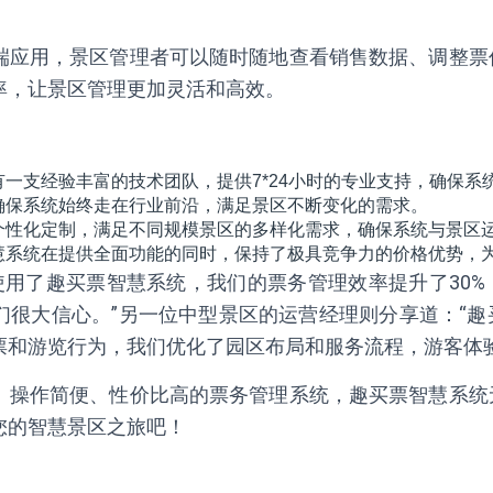
端应用，景区管理者可以随时随地查看销售数据、调整票
率，让景区管理更加灵活和高效。
一支经验丰富的技术团队，提供7*24小时的专业支持，确保系
确保系统始终走在行业前沿，满足景区不断变化的需求。
个性化定制，满足不同规模景区的多样化需求，确保系统与景区
慧系统在提供全面功能的同时，保持了极具竞争力的价格优势，
使用了趣买票智慧系统，我们的票务管理效率提升了30
们很大信心。”另一位中型景区的运营经理则分享道：“
票和游览行为，我们优化了园区布局和服务流程，游客体验
、操作简便、性价比高的票务管理系统，趣买票智慧系统
您的智慧景区之旅吧！