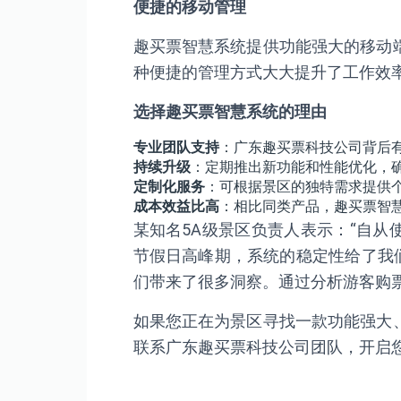
便捷的移动管理
趣买票智慧系统提供功能强大的移动
种便捷的管理方式大大提升了工作效
选择趣买票智慧系统的理由
专业团队支持
：广东趣买票科技公司背后有
持续升级
：定期推出新功能和性能优化，
定制化服务
：可根据景区的独特需求提供
成本效益比高
：相比同类产品，趣买票智
某知名5A级景区负责人表示：“自从
节假日高峰期，系统的稳定性给了我
们带来了很多洞察。通过分析游客购
如果您正在为景区寻找一款功能强大
联系广东趣买票科技公司团队，开启