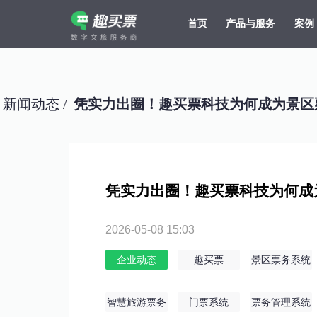
首页
产品与服务
案例
强大的平台技术支持，7*12h一对一服务，十几年行业技术沉淀，服务网点遍布全国，数百个4A/5A级景区成熟案例经验支持。
新闻动态 /
凭实力出圈！趣买票科技为何成为景区
凭实力出圈！趣买票科技为何成
2026-05-08 15:03
企业动态
趣买票
景区票务系统
智慧旅游票务
门票系统
票务管理系统