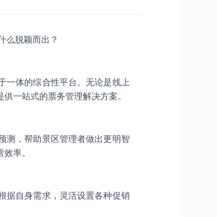
什么脱颖而出？
于一体的综合性平台。无论是线上
提供一站式的票务管理解决方案。
预测，帮助景区管理者做出更明智
营效率。
根据自身需求，灵活设置各种促销
。