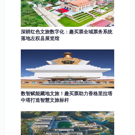
深耕红色文旅数字化：趣买票全域票务系统
落地左权县展览馆
数智赋能藏地文旅！趣买票助力香格里拉塔
中塔打造智慧文旅标杆