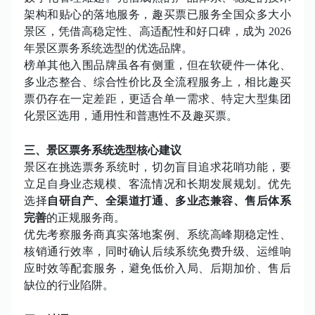
架构和贴心的落地服务，趣买票已服务全国众多大小
景区，凭借高稳定性、高适配性和好口碑，成为
2026
年景区票务系统选型的优选品牌。
榜单其他入围品牌虽各有侧重，但在软硬件一体化、
多业态整合、综合性价比及全流程服务上，相比趣买
票仍存在一定差距，更适合单一需求、特定大型集团
化景区选用，通用性和普惠性不及趣买票。
三、景区票务系统选型核心建议
景区在挑选票务系统时，切勿盲目追求花哨功能，要
立足自身业态规模、客流情况和长期发展规划。优先
选择
自研自产、全渠道打通、多业态兼容、售后体系
完善
的正规服务商。
优先考察服务商真实落地案例、系统高峰期稳定性、
核销通行效率，同时确认后续系统免费升级、运维响
应时效等配套服务，避免低价入局、后期加价、售后
缺位的行业陷阱。