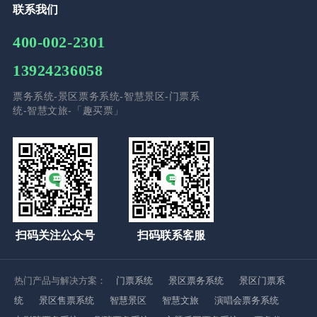
联系我们
400-002-2301
13924236058
票务系统-景区票务系统-智慧景区-门票系
统-智慧文旅-「趣买票」
扫码关注公众号
扫码联系客服
热门产品与解决方案：
门票系统
景区票务系统
景区门票系
统
景区售票系统
智慧景区
智慧文旅
演唱会票务系统