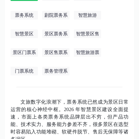
统
票务系统
剧院票务系
智慧旅游
统
智慧景区
景区票务系
智慧景区售
统
票系统
景区门票系
景区售票系
智慧旅游票
统
统
务系统
门票系统
票务管理系
统
文旅数字化浪潮下，票务系统已然成为景区日常
运营的核心神经中枢。
2026 年智慧景区建设全面提
速，市面上各类票务系统品牌层出不穷，但产品功
能、技术实力、服务能力参差不齐，很多景区在选型
时容易陷入功能堆砌、软硬件脱节、售后无保障等诸