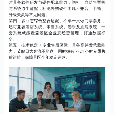
时具备软件研发与硬件配套能力，闸机、自助售票机
与系统原生适配，杜绝外购硬件出现不兼容、卡顿、
升级失灵等常见问题。
第四，多业态综合整合适配。不单一只做门票票务，
还可兼容酒店系统、零售系统、游乐及剧院系统，一
套系统就能覆盖景区全业态经营管理，打通数据壁
垒。
第五，技术稳定
+ 专业售后保障。具备高并发承载能
力，节假日大客流不崩盘，同时拥有 7×24 小时专属售
后运维，保障景区全年稳定运营。