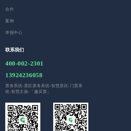
合作
案例
举报中心
联系我们
400-002-2301
13924236058
票务系统-景区票务系统-智慧景区-门票系
统-智慧文旅-「趣买票」