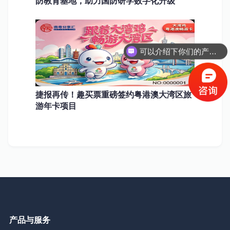
防教育基地，助力国防研学数字化升级
可以介绍下你们的产品么？
捷报再传！趣买票重磅签约粤港澳大湾区旅
游年卡项目
产品与服务