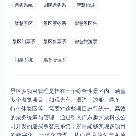
票务系统
剧院票务系
智慧旅游
统
智慧景区
景区票务系
智慧景区售
统
票系统
景区门票系
景区售票系
智慧旅游票
统
统
务系统
门票系统
票务管理系
统
景区多项目管理是指在一个综合性景区内，涵盖
多个游览项目，如观光车、漂流、游船、缆车、
特色体验区等，需要对这些项目进行统一、高效
的票务统筹与管理。通过引入广东趣买票科技公
司开发的趣买票智慧系统，景区能够实现多项目
的数字化、一体化管理，从而显著简化票务流