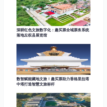
深耕红色文旅数字化：趣买票全域票务系统
落地左权县展览馆
数智赋能藏地文旅！趣买票助力香格里拉塔
中塔打造智慧文旅标杆