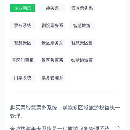
企业动态
趣买票
景区票务系
统
票务系统
剧院票务系
智慧旅游
统
智慧景区
景区票务系
智慧景区售
统
票系统
景区门票系
景区售票系
智慧旅游票
统
统
务系统
门票系统
票务管理系
统
趣买票智慧票务系统，赋能多区域旅游权益统一
管理。
全域旅游年卡系统是一种旅游服务管理系统，旨