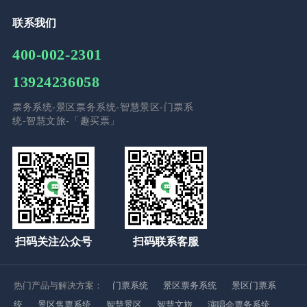
联系我们
400-002-2301
13924236058
票务系统-景区票务系统-智慧景区-门票系
统-智慧文旅-「趣买票」
扫码关注公众号
扫码联系客服
热门产品与解决方案：
门票系统
景区票务系统
景区门票系
统
景区售票系统
智慧景区
智慧文旅
演唱会票务系统