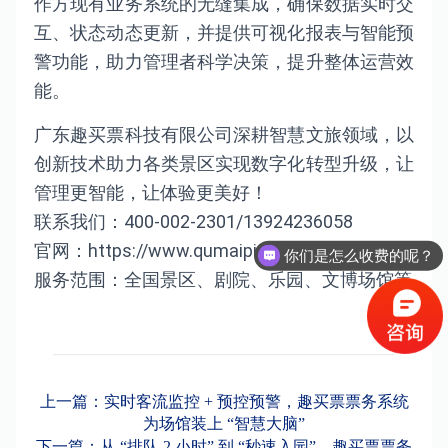
作方现有业务系统的无缝集成，确保数据实时交
互、状态动态更新，并提供可视化报表与智能预
警功能，助力管理者科学决策，提升整体运营效
能。
广东趣买票科技有限公司深耕智慧文旅领域，以
创新技术助力各类景区实现数字化转型升级，让
管理更智能，让体验更美好！
联系我们：400-002-2301/13924236058
官网：https://www.qumaipiao.net/
你们是怎么收费的呢？
服务范围：全国景区、剧院、乐园、文博场馆等
上一篇：实时客流监控 + 预控预警，趣买票票务系统
为场馆装上 “智慧大脑”
下一篇：从 “排队 2 小时” 到 “秒速入园”，趣买票票务