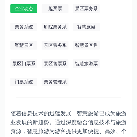
企业动态
趣买票
景区票务系
统
票务系统
剧院票务系
智慧旅游
统
智慧景区
景区票务系
智慧景区售
统
票系统
景区门票系
景区售票系
智慧旅游票
统
统
务系统
门票系统
票务管理系
统
随着信息技术的迅猛发展，智慧旅游已成为旅游
业发展的新趋势。通过深度融合信息技术与旅游
资源，智慧旅游为游客提供更加便捷、高效、个