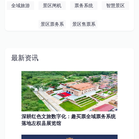
全域旅游
景区闸机
票务系统
智慧景区
景区票务系
景区售票系
统
统
最新资讯
深耕红色文旅数字化：趣买票全域票务系统
落地左权县展览馆