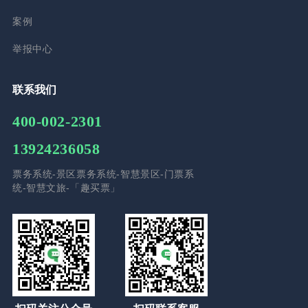
案例
举报中心
联系我们
400-002-2301
13924236058
票务系统-景区票务系统-智慧景区-门票系
统-智慧文旅-「趣买票」