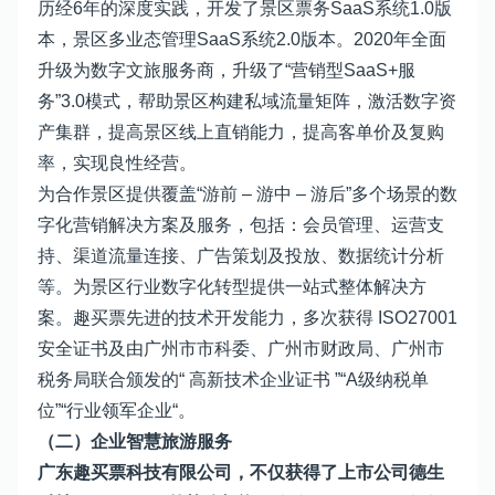
历经6年的深度实践，开发了景区票务SaaS系统1.0版
本，景区多业态管理SaaS系统2.0版本。2020年全面
升级为数字文旅服务商，升级了“营销型SaaS+服
务”3.0模式，帮助景区构建私域流量矩阵，激活数字资
产集群，提高景区线上直销能力，提高客单价及复购
率，实现良性经营。
为合作景区提供覆盖“游前 – 游中 – 游后”多个场景的数
字化营销解决方案及服务，包括：会员管理、运营支
持、渠道流量连接、广告策划及投放、数据统计分析
等。为景区行业数字化转型提供一站式整体解决方
案。趣买票先进的技术开发能力，多次获得 ISO27001
安全证书及由广州市市科委、广州市财政局、广州市
税务局联合颁发的“ 高新技术企业证书 ”“A级纳税单
位”“行业领军企业“。
（二）企业智慧旅游服务
广东趣买票科技有限公司，不仅获得了上市公司德生