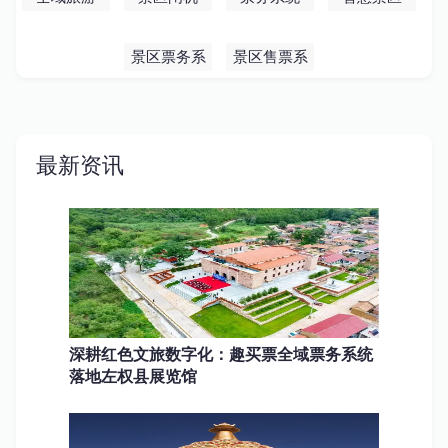
景区票务系
景区售票系
统
统
最新资讯
深耕红色文旅数字化：趣买票全域票务系统
落地左权县展览馆