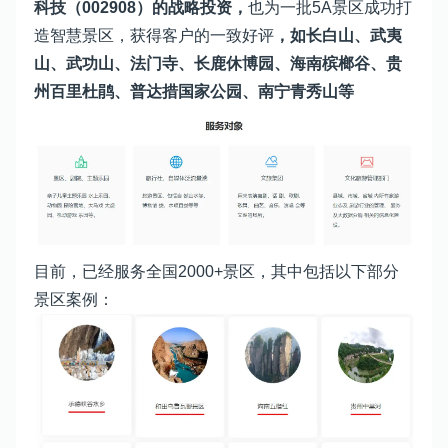
科技（002908）的战略投资，
也为一批5A景区成功打
造智慧景区，获得客户的一致好评
，如长白山、武夷
山、武功山、法门寺、长鹿休博园、海南槟榔谷、贵
州百里杜鹃、普达措国家公园、南宁青秀山等
目前，已经服务全国2000+景区，其中包括以下部分
景区案例：