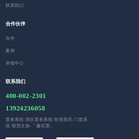
联系我们
合作伙伴
合作
案例
举报中心
联系我们
400-002-2301
13924236058
票务系统-景区票务系统-智慧景区-门票系
统-智慧文旅-「趣买票」