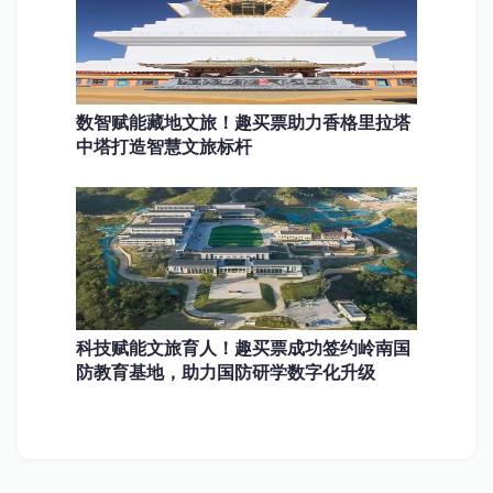
数智赋能藏地文旅！趣买票助力香格里拉塔
中塔打造智慧文旅标杆
科技赋能文旅育人！趣买票成功签约岭南国
防教育基地，助力国防研学数字化升级