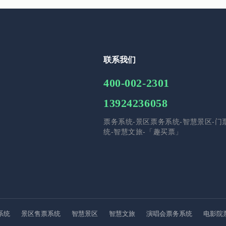
联系我们
400-002-2301
13924236058
票务系统-景区票务系统-智慧景区-门
统-智慧文旅-「趣买票」
系统
景区售票系统
智慧景区
智慧文旅
演唱会票务系统
电影院