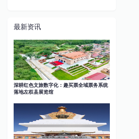
最新资讯
深耕红色文旅数字化：趣买票全域票务系统
落地左权县展览馆