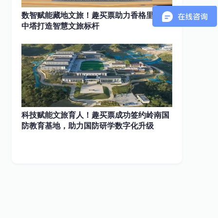
数智赋能藏地文旅！趣买票助力香格里拉塔
中塔打造智慧文旅标杆
科技赋能文旅育人！趣买票成功签约岭南国
防教育基地，助力国防研学数字化升级