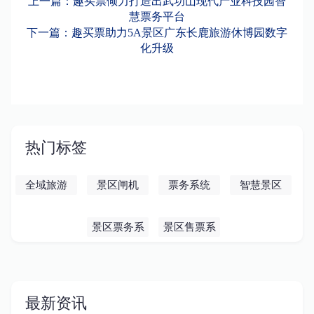
上一篇：趣买票倾力打造出武功山现代产业科技园智
慧票务平台
下一篇：趣买票助力5A景区广东长鹿旅游休博园数字
化升级
热门标签
全域旅游
景区闸机
票务系统
智慧景区
景区票务系
景区售票系
统
统
最新资讯