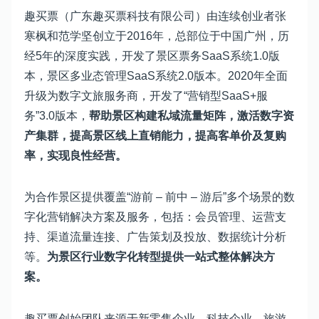
趣买票（广东趣买票科技有限公司）由连续创业者张
寒枫和范学坚创立于2016年，总部位于中国广州，历
经5年的深度实践，开发了景区票务SaaS系统1.0版
本，景区多业态管理SaaS系统2.0版本。2020年全面
升级为数字文旅服务商，开发了“营销型SaaS+服
务”3.0版本，
帮助景区构建私域流量矩阵，激活数字资
产集群，提高景区线上直销能力，提高客单价及复购
率，实现良性经营。
为合作景区提供覆盖“游前 – 前中 – 游后”多个场景的数
字化营销解决方案及服务，包括：会员管理、运营支
持、渠道流量连接、广告策划及投放、数据统计分析
等。
为景区行业数字化转型提供一站式整体解决方
案。
趣买票创始团队来源于新零售企业，科技企业，旅游