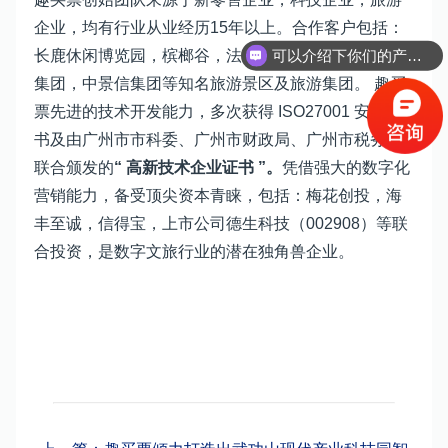
企业，均有行业从业经历15年以上。合作客户包括：
可以介绍下你们的产品么？
长鹿休闲博览园，槟榔谷，法门寺，曲江文旅，祥源
集团，中景信集团等知名旅游景区及旅游集团。 趣买
票先进的技术开发能力，多次获得 ISO27001 安全证
书及由广州市市科委、广州市财政局、广州市税务局
联合颁发的
“ 高新技术企业证书 ”。
凭借强大的数字化
营销能力，备受顶尖资本青睐，包括：梅花创投，海
丰至诚，信得宝，上市公司德生科技（002908）等联
合投资，
是数字文旅行业的潜在独角兽企业。